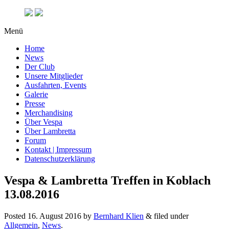
Menü
Home
News
Der Club
Unsere Mitglieder
Ausfahrten, Events
Galerie
Presse
Merchandising
Über Vespa
Über Lambretta
Forum
Kontakt | Impressum
Datenschutzerklärung
Vespa & Lambretta Treffen in Koblach
13.08.2016
Posted
16. August 2016
by
Bernhard Klien
&
filed under
Allgemein
,
News
.