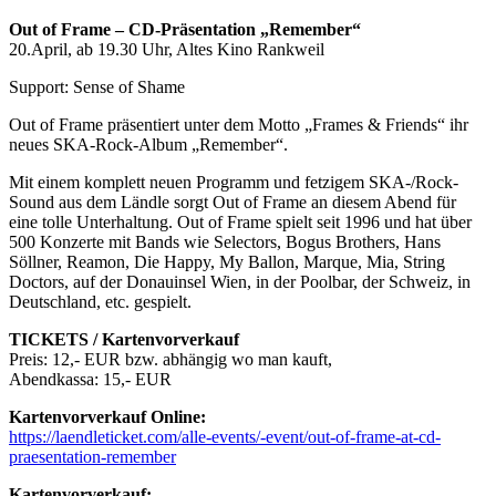
Out of Frame – CD-Präsentation „Remember“
20.April, ab 19.30 Uhr, Altes Kino Rankweil
Support: Sense of Shame
Out of Frame präsentiert unter dem Motto „Frames & Friends“ ihr
neues SKA-Rock-Album „Remember“.
Mit einem komplett neuen Programm und fetzigem SKA-/Rock-
Sound aus dem Ländle sorgt Out of Frame an diesem Abend für
eine tolle Unterhaltung. Out of Frame spielt seit 1996 und hat über
500 Konzerte mit Bands wie Selectors, Bogus Brothers, Hans
Söllner, Reamon, Die Happy, My Ballon, Marque, Mia, String
Doctors, auf der Donauinsel Wien, in der Poolbar, der Schweiz, in
Deutschland, etc. gespielt.
TICKETS / Kartenvorverkauf
Preis: 12,- EUR bzw. abhängig wo man kauft,
Abendkassa: 15,- EUR
Kartenvorverkauf Online:
https://laendleticket.com/alle-events/-event/out-of-frame-at-cd-
praesentation-remember
Kartenvorverkauf: