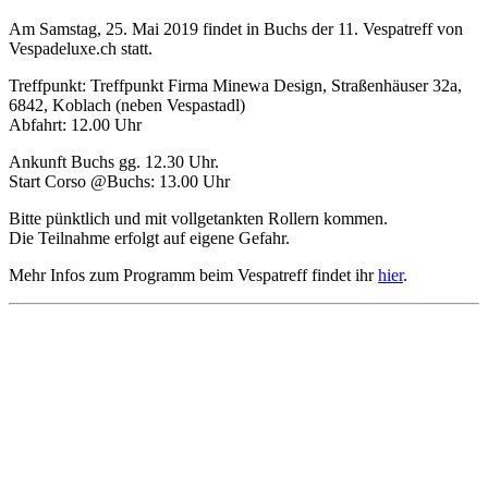
Am Samstag, 25. Mai 2019 findet in Buchs der 11. Vespatreff von
Vespadeluxe.ch statt.
Treffpunkt: Treffpunkt Firma Minewa Design, Straßenhäuser 32a,
6842, Koblach (neben Vespastadl)
Abfahrt: 12.00 Uhr
Ankunft Buchs gg. 12.30 Uhr.
Start Corso @Buchs: 13.00 Uhr
Bitte pünktlich und mit vollgetankten Rollern kommen.
Die Teilnahme erfolgt auf eigene Gefahr.
Mehr Infos zum Programm beim Vespatreff findet ihr
hier
.