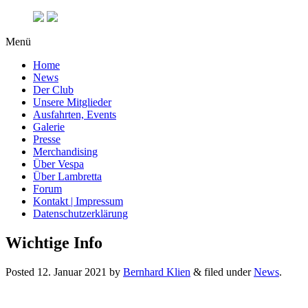
Menü
Home
News
Der Club
Unsere Mitglieder
Ausfahrten, Events
Galerie
Presse
Merchandising
Über Vespa
Über Lambretta
Forum
Kontakt | Impressum
Datenschutzerklärung
Wichtige Info
Posted
12. Januar 2021
by
Bernhard Klien
&
filed under
News
.