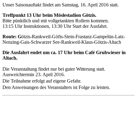
Unser Saisonauftakt findet am Samstag, 16. April 2016 statt.
Treffpunkt 13 Uhr beim Möslestadion Götzis.
Bitte pünktlich und mit vollgetankten Rollern kommen.
13:15 Uhr Instruktionen, 13:30 Uhr Start der Ausfahrt.
Route: G
ötzis-Rankweil-Göfis-Stein-Frastanz-Gampelün-Latz-
Nenzing-Gais-Schwarzer See-Rankweil-Klaus-Götzis-Altach
Die Ausfahrt endet um ca. 17 Uhr beim Café Grubwieser in
Altach.
Die Veranstaltung findet nur bei guter Witterung statt.
Ausweichtermin 23. April 2016.
Die Teilnahme erfolgt auf eigene Gefahr.
Den Anweisungen des Veranstalters ist Folge zu leisten.