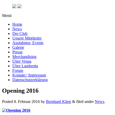
Menü
Home
News
Der Club
Unsere Mitglieder
Ausfahrten, Events
Galerie
Presse
Merchandising
Über Vespa
Über Lambretta
Forum
Kontakt | Impressum
Datenschutzerklärung
Opening 2016
Posted
8. Februar 2016
by
Bernhard Klien
&
filed under
News
.