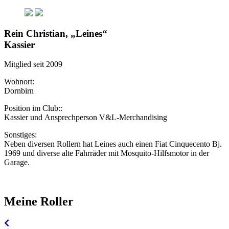
Rein Christian, „Leines“
Kassier
Mitglied seit 2009
Wohnort:
Dornbirn
Position im Club::
Kassier und Ansprechperson V&L-Merchandising
Sonstiges:
Neben diversen Rollern hat Leines auch einen Fiat Cinquecento Bj.
1969 und diverse alte Fahrräder mit Mosquito-Hilfsmotor in der
Garage.
Meine Roller