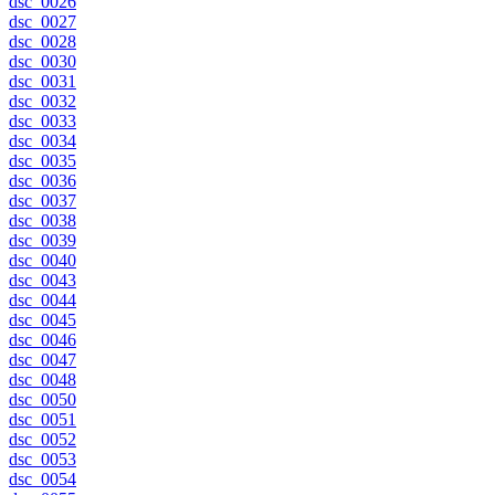
dsc_0026
dsc_0027
dsc_0028
dsc_0030
dsc_0031
dsc_0032
dsc_0033
dsc_0034
dsc_0035
dsc_0036
dsc_0037
dsc_0038
dsc_0039
dsc_0040
dsc_0043
dsc_0044
dsc_0045
dsc_0046
dsc_0047
dsc_0048
dsc_0050
dsc_0051
dsc_0052
dsc_0053
dsc_0054