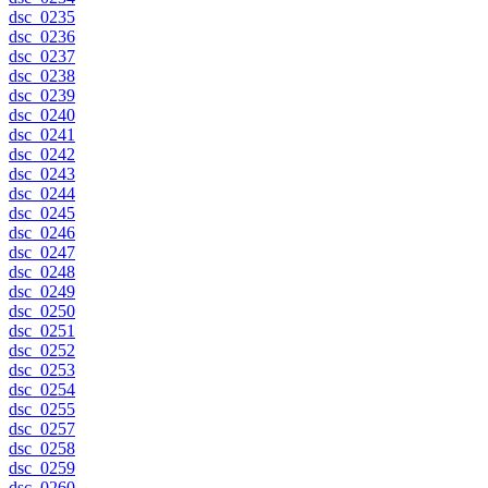
dsc_0235
dsc_0236
dsc_0237
dsc_0238
dsc_0239
dsc_0240
dsc_0241
dsc_0242
dsc_0243
dsc_0244
dsc_0245
dsc_0246
dsc_0247
dsc_0248
dsc_0249
dsc_0250
dsc_0251
dsc_0252
dsc_0253
dsc_0254
dsc_0255
dsc_0257
dsc_0258
dsc_0259
dsc_0260